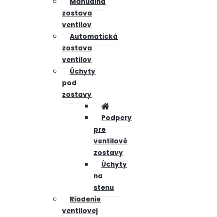
Manuálna
zostava
ventilov
Automatická
zostava
ventilov
Úchyty
pod
zostavy
Podpery
pre
ventilové
zostavy
Úchyty
na
stenu
Riadenie
ventilovej