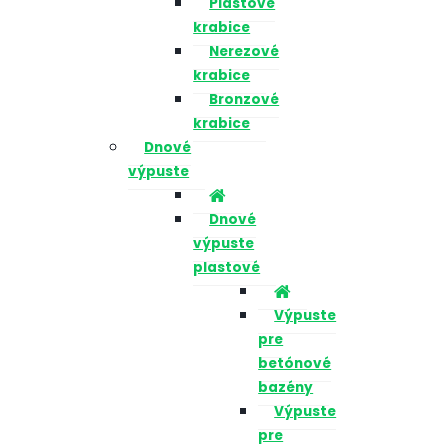
Plastové
krabice
Nerezové
krabice
Bronzové
krabice
Dnové
výpuste
Dnové
výpuste
plastové
Výpuste
pre
betónové
bazény
Výpuste
pre