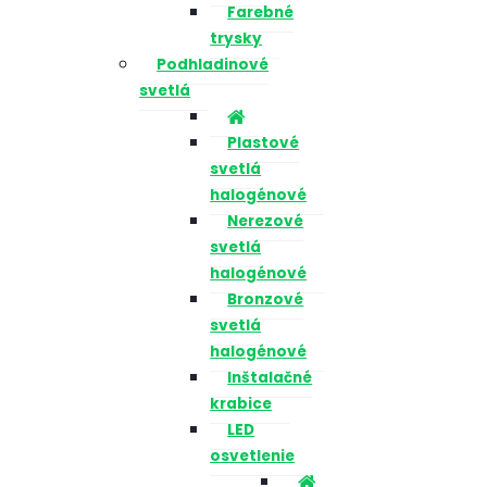
Farebné
trysky
Podhladinové
svetlá
Plastové
svetlá
halogénové
Nerezové
svetlá
halogénové
Bronzové
svetlá
halogénové
Inštalačné
krabice
LED
osvetlenie