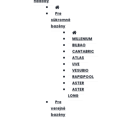
nádoby
Pre
súkromné
bazény
MILLENIUM
BILBAO
CANTABRIC
ATLAS
UVE
VESUBIO
RAPIDPOOL
ASTER
ASTER
LONG
Pre
verejné
bazény