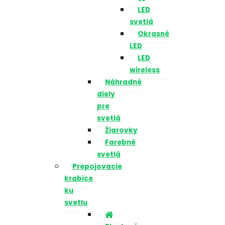
LED
svetlá
Okrasné
LED
LED
wireless
Náhradné
diely
pre
svetlá
Žiarovky
Farebné
svetlá
Prepojovacie
krabice
ku
svetlu