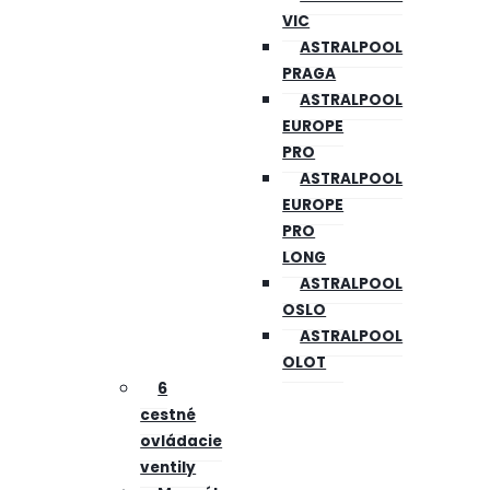
VIC
ASTRALPOOL
PRAGA
ASTRALPOOL
EUROPE
PRO
ASTRALPOOL
EUROPE
PRO
LONG
ASTRALPOOL
OSLO
ASTRALPOOL
OLOT
6
cestné
ovládacie
ventily